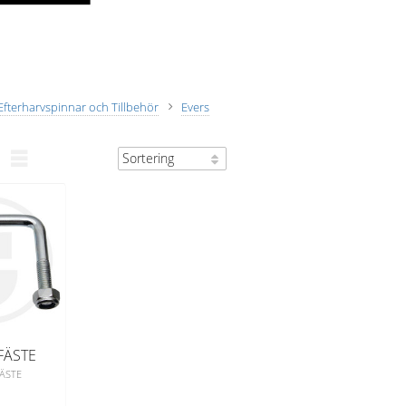
Efterharvspinnar och Tillbehör
Evers
FÄSTE
FÄSTE