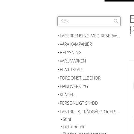
p
LAGERRENSING MED RESERVATION FÖR SLUTFÖRSÄLJNING
VÅRA KAMPANJER
BELYSNING
VARUMÄRKEN
ELARTIKLAR
FORDONSTILLBEHÖR
HANDVERKTYG
KLÄDER
PERSONLIGT SKYDD
LANTBRUK, TRÄDGÅRD OCH SKOG
Stihl
Jakttillbehör