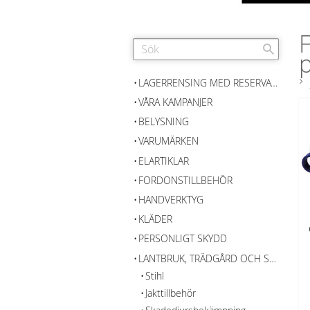
p
LAGERRENSING MED RESERVATION FÖR SLUTFÖRSÄLJNING
VÅRA KAMPANJER
BELYSNING
VARUMÄRKEN
ELARTIKLAR
FORDONSTILLBEHÖR
HANDVERKTYG
KLÄDER
PERSONLIGT SKYDD
LANTBRUK, TRÄDGÅRD OCH SKOG
Stihl
Jakttillbehör