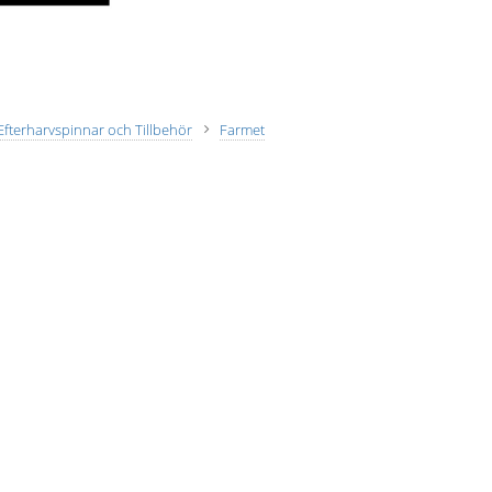
Efterharvspinnar och Tillbehör
Farmet